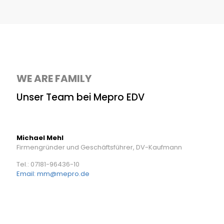
WE ARE FAMILY
Unser Team bei Mepro EDV
Michael Mehl
Firmengründer und Geschäftsführer, DV-Kaufmann
Tel.: 07181-96436-10
Email: mm@mepro.de