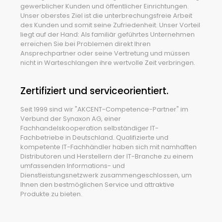
gewerblicher Kunden und öffentlicher Einrichtungen.
Unser oberstes Ziel ist die unterbrechungsfreie Arbeit
des Kunden und somit seine Zufriedenheit. Unser Vorteil
liegt auf der Hand: Als familiär geführtes Unternehmen
erreichen Sie bei Problemen direkt Ihren
Ansprechpartner oder seine Vertretung und müssen
nicht in Warteschlangen ihre wertvolle Zeit verbringen.
Zertifiziert und serviceorientiert.
Seit 1999 sind wir "AKCENT-Competence-Partner" im
Verbund der Synaxon AG, einer
Fachhandelskooperation selbständiger IT-
Fachbetriebe in Deutschland. Qualifizierte und
kompetente IT-Fachhändler haben sich mit namhaften
Distributoren und Herstellern der IT-Branche zu einem
umfassenden Informations- und
Dienstleistungsnetzwerk zusammengeschlossen, um
Ihnen den bestmöglichen Service und attraktive
Produkte zu bieten.