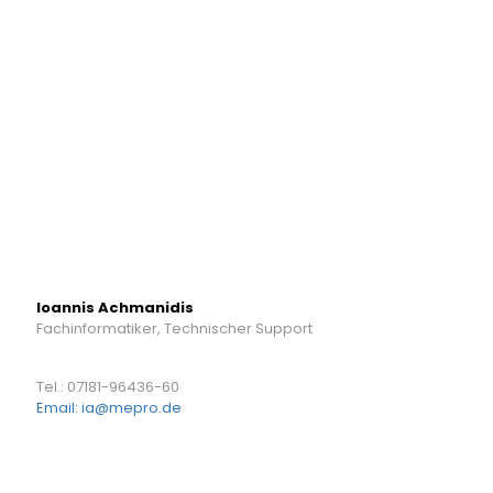
Ioannis Achmanidis
Fachinformatiker, Technischer Support
Tel.: 07181-96436-60
Email: ia@mepro.de