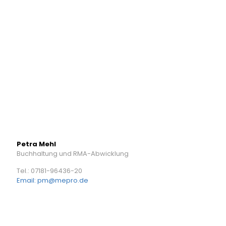
Petra Mehl
Buchhaltung und RMA-Abwicklung
Tel.: 07181-96436-20
Email: pm@mepro.de