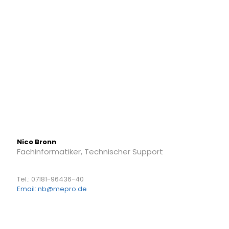
Nico Bronn
Fachinformatiker, Technischer Support
Tel.: 07181-96436-40
Email: nb@mepro.de